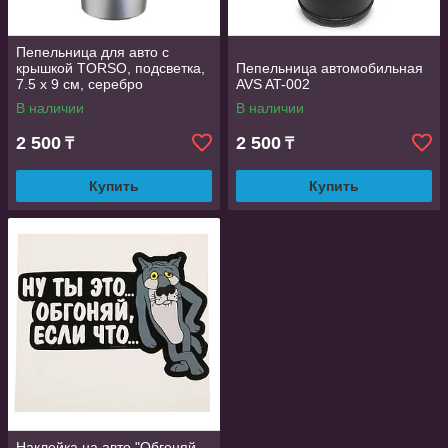
Пепельница для авто с
крышкой TORSO, подсветка,
Пепельница автомобильная
7.5 х 9 см, серебро
AVS AT-002
В наличии
В наличии
2 500
2 500
₸
₸
Купить
Купить
Наклейка на авто "Обгоняй,