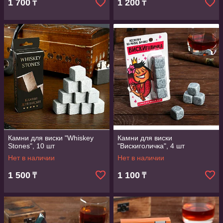
1 700
1 200
₸
₸
Камни для виски "Whiskey
Камни для виски
Stones", 10 шт
"Вискиголичка", 4 шт
Нет в наличии
Нет в наличии
1 500
1 100
₸
₸