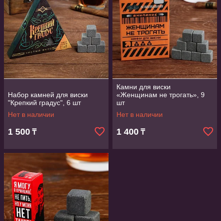
Камни для виски
Набор камней для виски
«Женщинам не трогать», 9
"Крепкий градус", 6 шт
шт
Нет в наличии
Нет в наличии
1 500
1 400
₸
₸