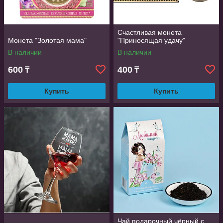
Счастливая монета
Монета "Золотая мама"
"Приносящая удачу"
В наличии
В наличии
600
400
₸
₸
Купить
Купить
Чай подарочный чёрный с