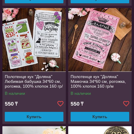
Полотенце кух "Доляна"
Полотенце кух "Доляна"
Любимая бабушка 34*60 см,
Мамочка 34*60 см, рогожка,
рогожка, 100% хлопок 160 гр/
100% хлопок 160 гр/м
м
В наличии
В наличии
550
550
₸
₸
Купить
Купить