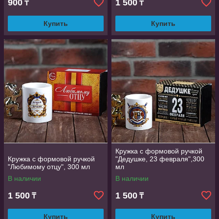
900
1 500
₸
₸
Купить
Купить
Кружка с формовой ручкой
Кружка с формовой ручкой
"Дедушке, 23 февраля",300
"Любимому отцу", 300 мл
мл
В наличии
В наличии
1 500
1 500
₸
₸
Купить
Купить