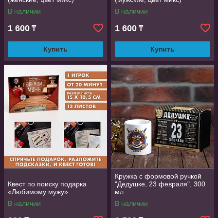
В наличии
В наличии
1 600
1 600
₸
₸
Купить
Купить
Кружка с формовой ручкой
Квест по поиску подарка
"Дедушке, 23 февраля", 300
«Любимому мужу»
мл
В наличии
В наличии