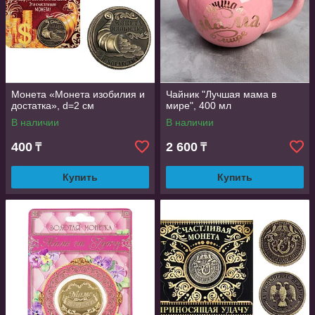
Монета «Монета изобилия и
Чайник "Лучшая мама в
достатка», d=2 см
мире", 400 мл
В наличии
В наличии
400
2 600
₸
₸
Купить
Купить