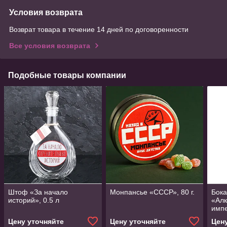
Условия возврата
Возврат товара в течение 14 дней по договоренности
Все условия возврата
Подобные товары компании
Штоф «За начало
Монпансье «СССР», 80 г.
Бока
историй», 0.5 л
«Алк
импе
нане
Цену уточняйте
Цену уточняйте
Цен
деко