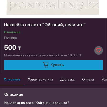
Наклейка на авто "Обгоняй, если что"
В наличии
Розница
500
₸
Минимальная сумма заказа на сайте — 10 000 ₸
Купить
Описание
Характеристики
Доставка
Оплата
Усл
Описание
Наклейка на авто "Обгоняй, если что"