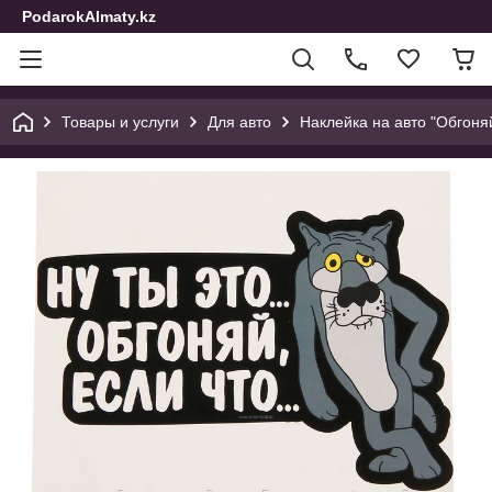
PodarokAlmaty.kz
Товары и услуги
Для авто
Наклейка на авто "Обгоняй