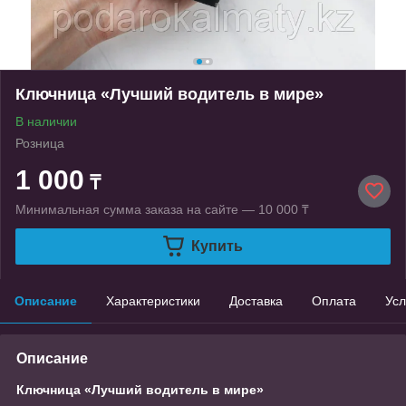
Ключница «Лучший водитель в мире»
В наличии
Розница
1 000
₸
Минимальная сумма заказа на сайте — 10 000 ₸
Купить
Описание
Характеристики
Доставка
Оплата
Усл
Описание
Ключница «Лучший водитель в мире»