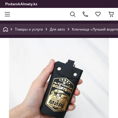
PodarokAlmaty.kz
Товары и услуги
Для авто
Ключница «Лучший водите