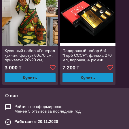
Кухонный набор «Генерал
Подарочный набор 6в1
кухни», фартук 60х70 см,
"Герб СССР": фляжка 270
прихватка 20х20 см,
мл, воронка, 4 рюмки,
полотенце 35х60 см
21.5 х 3.5 х 17 см
3 000
7 200
₸
₸
Купить
Купить
О нас
Рейтинг не сформирован
Менее 5 отзывов за последний год
Работает с 20.11.2020