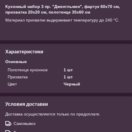
Кухонный набор 3 пр. "Джентльмен", фартук 60х70 см,
прихватка 20х20 см, полотенце 35х60 см
Материал прихватки выдерживает температуру до 240 °C.
Характеристики
Основные
Полотенце кухонное
1 шт
Прихватка
1 шт
Цвет
Черный
Условия доставки
Доставка осуществляется только по предоплате.
Самовывоз