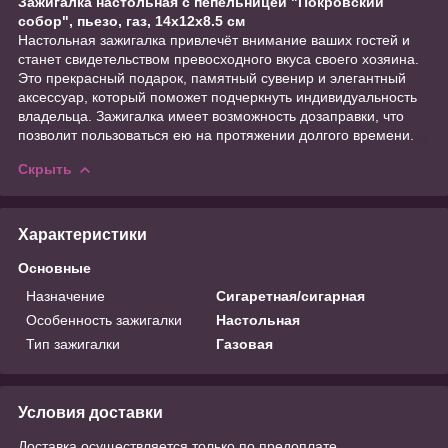
Зажигалка настольная с пепельницей "Покровский
собор", пьезо, газ, 14х12х8.5 см
Настольная зажигалка привлечёт внимание ваших гостей и
станет свидетельством превосходного вкуса своего хозяина.
Это прекрасный подарок, памятный сувенир и элегантный
аксессуар, который поможет подчеркнуть индивидуальность
владельца. Зажигалка имеет возможность дозаправки, что
позволит пользоваться ею на протяжении долгого времени.
Скрыть
Характеристики
Основные
Назначение
Сигаретная/сигарная
Особенность зажигалки
Настольная
Тип зажигалки
Газовая
Условия доставки
Доставка осуществляется только по предоплате.