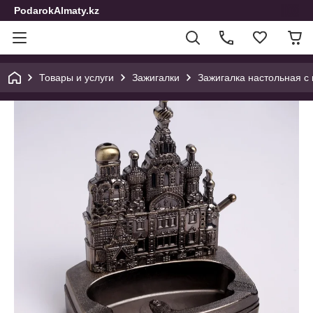
PodarokAlmaty.kz
Товары и услуги
Зажигалки
Зажигалка настольная с 