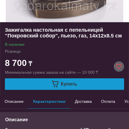
Зажигалка настольная с пепельницей
"Покровский собор", пьезо, газ, 14х12х8.5 см
В наличии
Розница
8 700
₸
Минимальная сумма заказа на сайте — 10 000 ₸
Купить
Описание
Характеристики
Доставка
Оплата
Ус
Описание