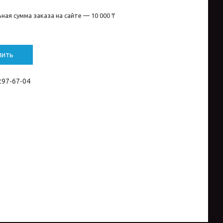
ная сумма заказа на сайте — 10 000 ₸
и
пить
 297-67-04