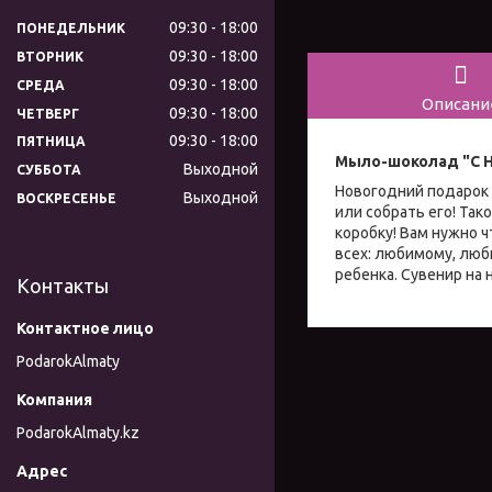
09:30
18:00
ПОНЕДЕЛЬНИК
09:30
18:00
ВТОРНИК
09:30
18:00
СРЕДА
Описани
09:30
18:00
ЧЕТВЕРГ
09:30
18:00
ПЯТНИЦА
Мыло-шоколад "С Н
Выходной
СУББОТА
Новогодний подарок 
Выходной
ВОСКРЕСЕНЬЕ
или собрать его! Так
коробку! Вам нужно 
всех: любимому, люби
ребенка. Сувенир на н
Контакты
PodarokAlmaty
PodarokAlmaty.kz