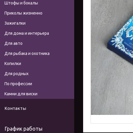
Штофы и бокалы
Приколы жизненно
Зажигалки
Для дома и интерьера
Для авто
Для рыбака и охотника
Копилки
Для родных
По профессии
Камни для виски
Контакты
График работы