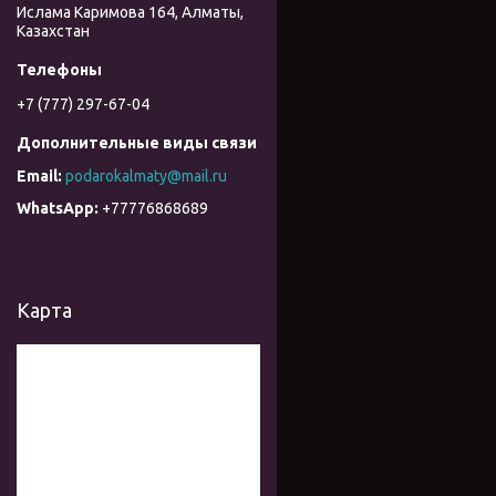
Ислама Каримова 164, Алматы,
Казахстан
+7 (777) 297-67-04
podarokalmaty@mail.ru
+77776868689
Карта