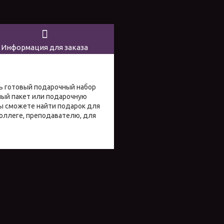
Информация для заказа
ть готовый подарочный набор
чный пакет или подарочную
вы сможете найти подарок для
 коллеге, преподавателю, для