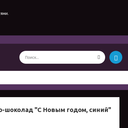
тями.
-шоколад "С Новым годом, синий"