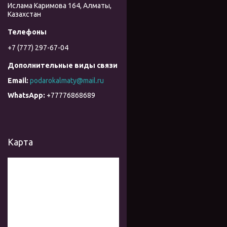
Ислама Каримова 164, Алматы,
Казахстан
+7 (777) 297-67-04
podarokalmaty@mail.ru
+77776868689
Карта