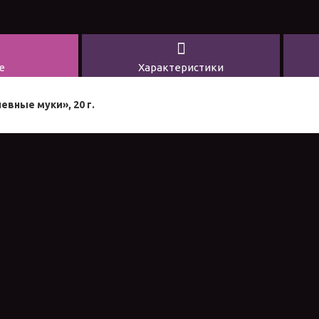
е
Характеристики
вные муки», 20 г.