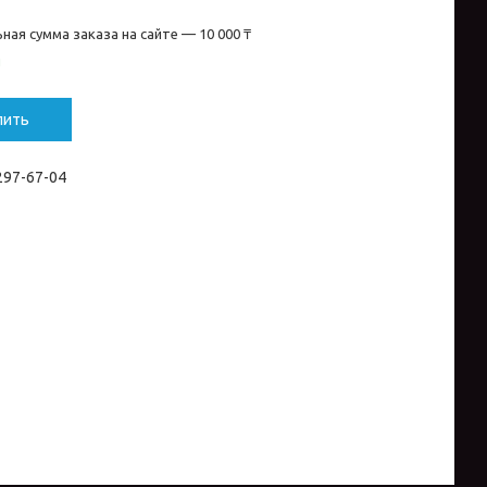
ная сумма заказа на сайте — 10 000 ₸
и
пить
 297-67-04