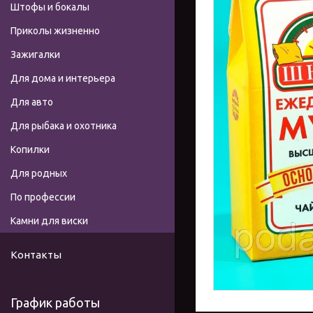
Штофы и бокалы
Приколы жизненно
Зажигалки
Для дома и интерьера
Для авто
Для рыбака и охотника
Копилки
Для родных
По профессии
Камни для виски
Контакты
График работы