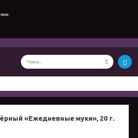
тями.
чёрный «Ежедневные муки», 20 г.