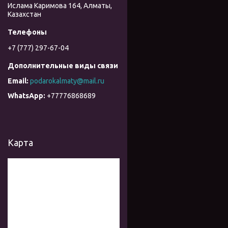
Ислама Каримова 164, Алматы,
Казахстан
+7 (777) 297-67-04
podarokalmaty@mail.ru
+77776868689
Карта