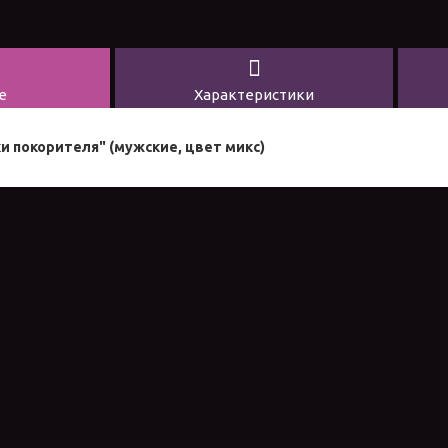
е
Характеристики
ки покорителя" (мужские, цвет микс)