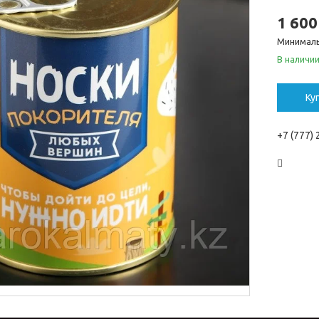
1 600
Минималь
В наличи
Ку
+7 (777)