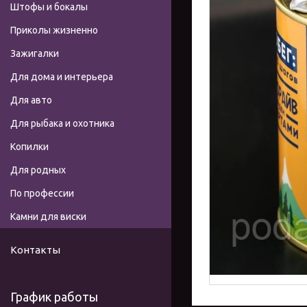
Штофы и бокалы
Приколы жизненно
Зажигалки
Для дома и интерьера
Для авто
Для рыбака и охотника
Копилки
Для родных
По профессии
Камни для виски
Контакты
График работы