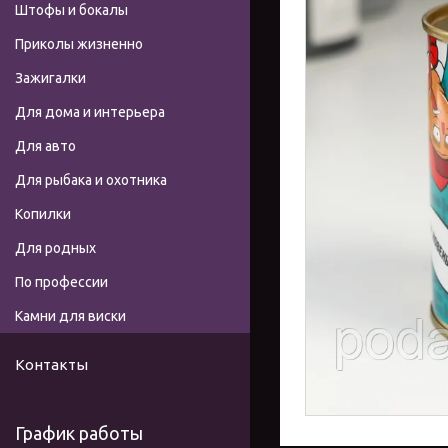
Штофы и бокалы
Приколы жизненно
Зажигалки
Для дома и интерьера
Для авто
Для рыбака и охотника
Копилки
Для родных
По профессии
Камни для виски
Контакты
График работы