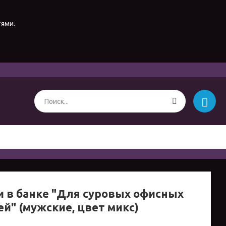
тями.
и в банке "Для суровых офисных
ей" (мужские, цвет микс)