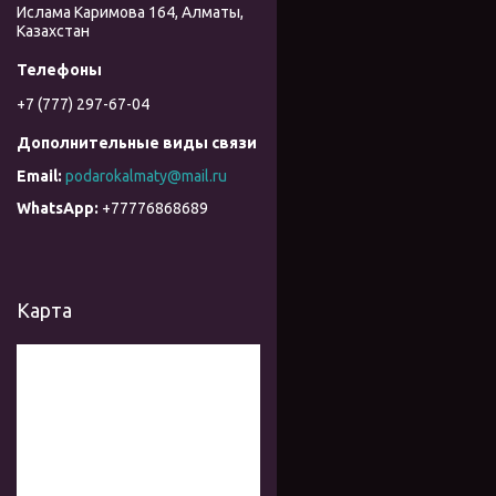
Ислама Каримова 164, Алматы,
Казахстан
+7 (777) 297-67-04
podarokalmaty@mail.ru
+77776868689
Карта