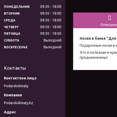
09:30
18:00
ПОНЕДЕЛЬНИК
09:30
18:00
ВТОРНИК
09:30
18:00
СРЕДА
Описани
09:30
18:00
ЧЕТВЕРГ
09:30
18:00
ПЯТНИЦА
Носки в банке "Для
Выходной
СУББОТА
Подарочные носки в 
Выходной
ВОСКРЕСЕНЬЕ
Это и полезная и нуж
предназначены!
Контакты
PodarokAlmaty
PodarokAlmaty.kz