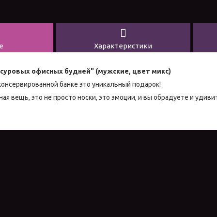
е
Характеристики
 суровых офисных будней" (мужские, цвет микс)
консервированной банке это уникальный подарок!
ная вещь, это не просто носки, это эмоции, и вы обрадуете и удивит