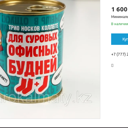
1 600
Минималь
В наличи
Ку
+7 (777)