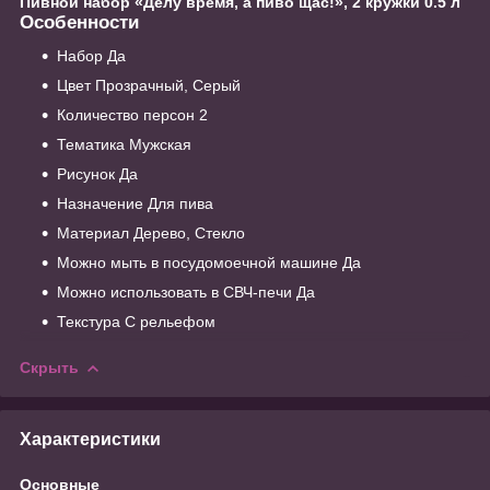
Пивной набор «Делу время, а пиво щас!», 2 кружки 0.5 л
Особенности
Набор Да
Цвет Прозрачный, Серый
Количество персон 2
Тематика Мужская
Рисунок Да
Назначение Для пива
Материал Дерево, Стекло
Можно мыть в посудомоечной машине Да
Можно использовать в СВЧ-печи Да
Текстура С рельефом
Скрыть
Характеристики
Основные