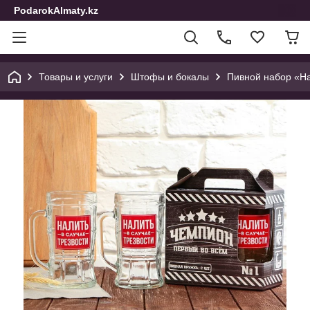
PodarokAlmaty.kz
Товары и услуги
Штофы и бокалы
Пивной набор «Нал