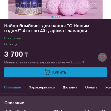
Набор бомбочек для ванны "С Новым
годом!" 4 шт по 40 г, аромат лаванды
В наличии
Розница
3 700
₸
Минимальная сумма заказа на сайте — 10 000 ₸
Купить
Описание
Характеристики
Доставка
Оплата
Усл
Описание