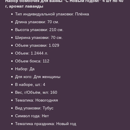
Набор бомбочек для ванны "С Новым годом!" 4 шт по 40
г, аромат лаванды
Тип индивидуальной упаковки: Плёнка
Длина упаковки: 70 см.
Высота упаковки: 210 см.
Ширина упаковки: 70 см.
Объем упаковки: 1.029
Объем: 1.2444 л.
Объем бокса: 112
Набор: Да
Для кого: Для женщины
В наборе, шт.: 4
Вес, г/Объём, мл: 160
Тематика: Новогодняя
Вид упаковки: Тубус
Символ года: Нет
Тематика праздника: Новый год